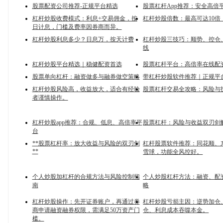
股票配资公司推荐-正规平台精选
股票杠杆App推荐：安全高倍
杠杆炒股收费模式：利息+交易佣金，按
杠杆炒股倍数：最高可达10倍
日计息，门槛及费率因券商而异。
杠杆炒股利息多少？日息万，按天计费
杠杆炒股三技巧：顺势、控仓
线
杠杆炒股平台精选｜稳健配资首选
股票杠杆平台：高倍率在线配
股票单向杠杆：融资做多与融券做空策略
带杠杆炒股软件推荐｜正规平
杠杆炒股风险高，收益放大，适合有经验
股票杠杆交易全攻略：风险与
者谨慎操作。
杠杆炒股app推荐：合规、低息、高倍率平
股票杠杆：风险与收益双刃剑
台
**股票杠杆率：放大收益与风险的双刃剑
杠杆股票软件推荐：同花顺、
**
雪球，功能全风控好。
个人炒股加杠杆的合规方法与风险控制指
个人炒股杠杆方法：融资、配
南
略
杠杆炒股操作：先开证券账户，再通过券
杠杆炒股亏损主因：逆势加仓
商申请融资融券权限，需满足50万资产门
仓、利息成本吞噬本金。
槛。