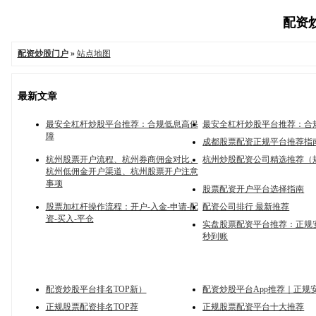
配资炒
配资炒股门户
»
站点地图
最新文章
最安全杠杆炒股平台推荐：合规低息高保
最安全杠杆炒股平台推荐：合
障
成都股票配资正规平台推荐指
杭州股票开户流程、杭州券商佣金对比、
杭州炒股配资公司精选推荐（
杭州低佣金开户渠道、杭州股票开户注意
事项
股票配资开户平台选择指南
股票加杠杆操作流程：开户-入金-申请-配
配资公司排行 最新推荐
资-买入-平仓
实盘股票配资平台推荐：正规
秒到账
配资炒股平台排名TOP新）
配资炒股平台App推荐｜正规
正规股票配资排名TOP荐
正规股票配资平台十大推荐