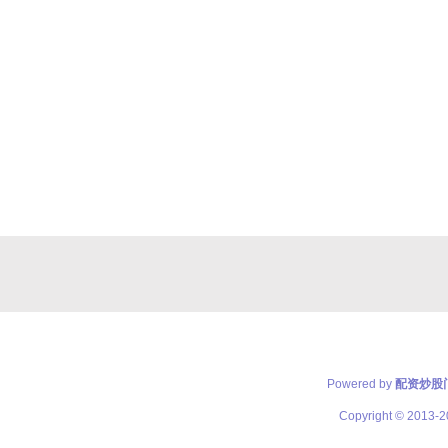
Powered by
配资炒股
Copyright
© 2013-