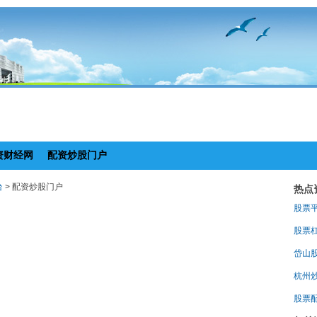
资财经网
配资炒股门户
台
> 配资炒股门户
热点
股票
股票
岱山
杭州
股票