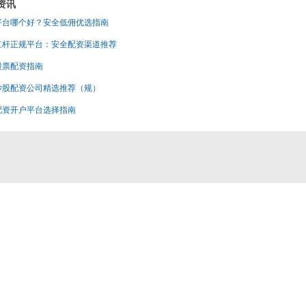
资讯
平台哪个好？安全低佣优选指南
杠杆正规平台：安全配资渠道推荐
股票配资指南
炒股配资公司精选推荐（规）
配资开户平台选择指南