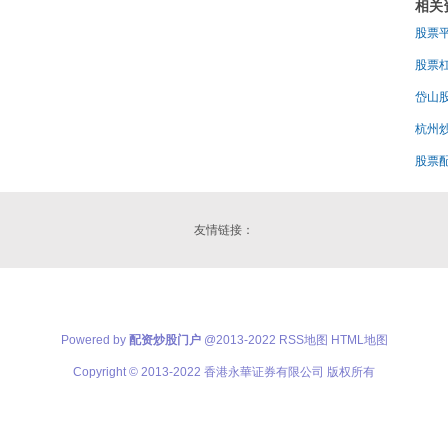
相关
股票
股票
岱山
杭州
股票
友情链接：
Powered by
配资炒股门户
@2013-2022
RSS地图
HTML地图
Copyright
© 2013-2022
香港永華证券有限公司
版权所有